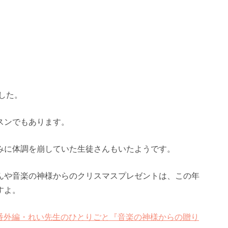
した。
スンでもあります。
みに体調を崩していた生徒さんもいたようです。
んや音楽の神様からのクリスマスプレゼントは、この年
すよ。
の記録〜番外編・れい先生のひとりごと『音楽の神様からの贈り