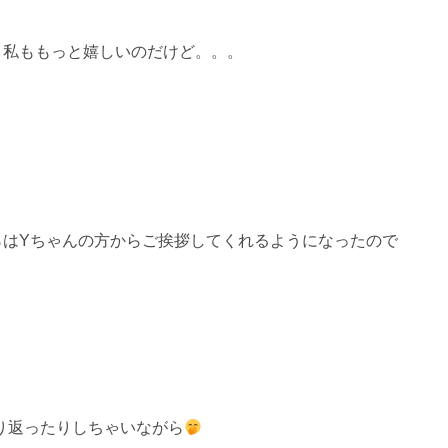
と私ももっと嬉しいのだけど。。。
らはYちゃんの方からご挨拶してくれるようになったので
り返ったりしちゃいながら