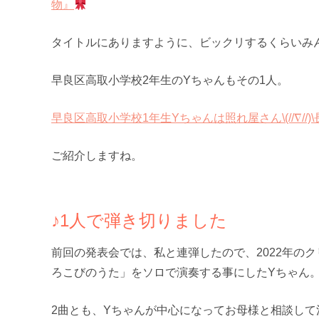
物』
タイトルにありますように、ビックリするくらいみ
早良区高取小学校2年生のYちゃんもその1人。
早良区高取小学校1年生Yちゃんは照れ屋さん\(//∇
ご紹介しますね。
♪1人で弾き切りました
前回の発表会では、私と連弾したので、2022年の
ろこびのうた」をソロで演奏する事にしたYちゃん
2曲とも、Yちゃんが中心になってお母様と相談して