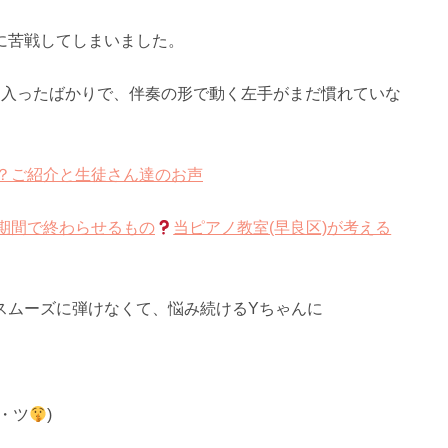
に苦戦してしまいました。
に入ったばかりで、伴奏の形で動く左手がまだ慣れていな
材？ご紹介と生徒さん達のお声
の期間で終わらせるもの
当ピアノ教室(早良区)が考える
スムーズに弾けなくて、悩み続けるYちゃんに
・ツ
)