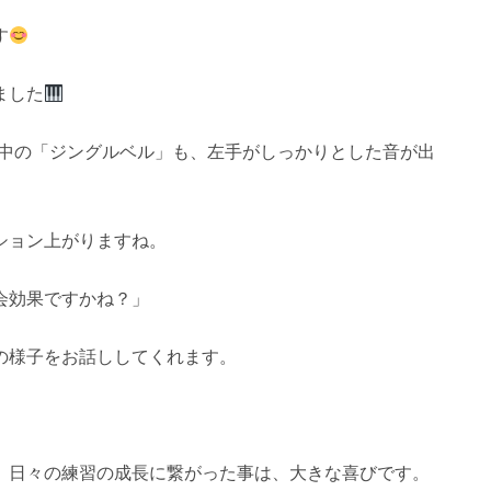
す
ました
の中の「ジングルベル」も、左手がしっかりとした音が出
ション上がりますね。
会効果ですかね？」
の様子をお話ししてくれます。
、日々の練習の成長に繋がった事は、大きな喜びです。