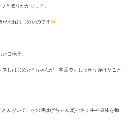
サッと取りかかります。
楽が流れはじめたのです
れたご様子。
クスしはじめたYちゃんが、本番でもしっかり弾けたこと
生徒さんがいて、その時は(Yちゃんは)小さく手や身体を動
」