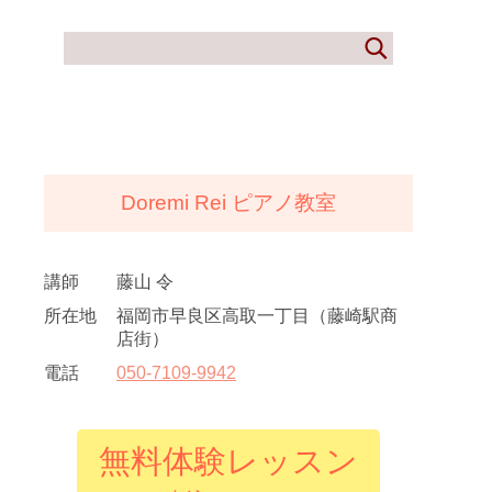
Doremi Rei ピアノ教室
講師
藤山 令
所在地
福岡市早良区高取一丁目（藤崎駅商
店街）
電話
050
-
7109
-
9942
無料体験レッスン