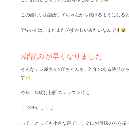
この嬉しいお話が、Yちゃんから聴けるようになる
Yちゃんは、まだまだ恥ずかしいみたいなんです
♪譜読みが早くなりました
そんなテレ屋さんのYちゃんも、昨年のある時期か
す
今年、年明け初回のレッスン時も、
「ｺﾝﾆﾁﾊ、、、」
って、とっても小さな声で、すぐにお母様の方を振