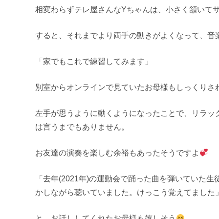
相変わらずテレ屋さんなYちゃんは、小さく頷いて
すると、それまでより両手の動きがよくなって、音
「家でもこれで練習してみます」
別室からオンラインで見ていたお母様もしっくりさ
左手が思うように動くようになったことで、リラッ
は言うまでもありません。
お友達の演奏を楽しむ余裕もあったそうですよ
「去年(2021年)の運動会で踊った曲を弾いていた
かしながら聴いていました。けっこう覚えてました
と、お話ししてくれたお母様も嬉しそう