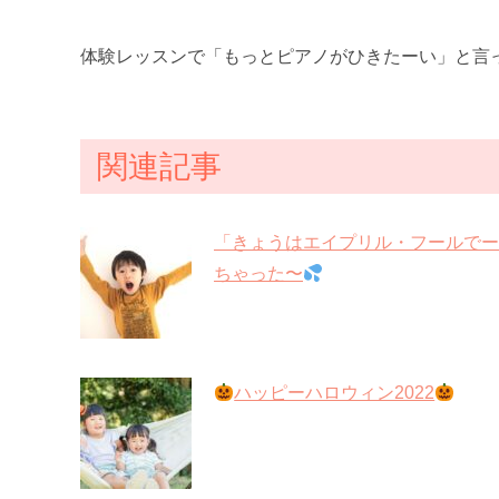
体験レッスンで「もっとピアノがひきたーい」と言
関連記事
「きょうはエイプリル・フールでー
ちゃった〜
ハッピーハロウィン2022