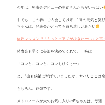
今年は、発表会デビューの生徒さんたちがいっぱい
中でも、この春にご入会して以来、1番の元気と笑顔
ちゃんは、発表会がとっても待ち遠しいみたい
体験レッスンで「もっとピアノがひきたーい」と言
発表会も早くに参加を決めてくれて、一時は
「コレと、コレと、コレもひくぅ〜」
と、3曲も候補に挙げていましたが、ヤハリここは
もちろん、連弾です。
メトロノームが大のお気に入りのEちゃんは、毎週