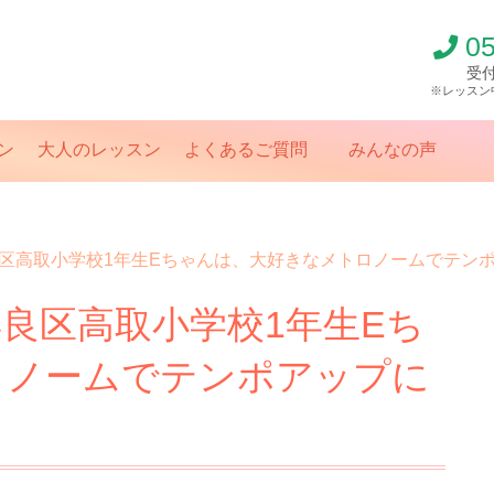
0
受付
※レッスン
ン
大人のレッスン
よくあるご質問
みんなの声
区高取小学校1年生Eちゃんは、大好きなメトロノームでテン
良区高取小学校1年生Eち
ロノームでテンポアップに