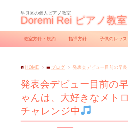
早良区の個人ピアノ教室
Doremi Rei ピアノ教室
教室方針・規約
指導方針
子供のレッス
HOME
ブログ
発表会デビュー目前の早良
発表会デビュー目前の早
ゃんは、大好きなメト
チャレンジ中