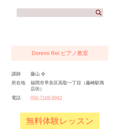
Doremi Rei ピアノ教室
講師
藤山 令
所在地
福岡市早良区高取一丁目（藤崎駅商
店街）
電話
050
-
7109
-
9942
無料体験レッスン