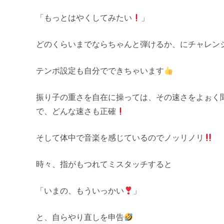
「もっとはやくしてみたい
」
どのくらいまでならちゃんと弾けるか、にチャレン
テンポ設定も自分でできちゃいます
振り子の重さを自在に操っては、その速さをよぉく
で、どんな速さも正確
そして体中で音楽を感じているのでノッリノリ
時々、指がもつれてミスタッチすると
「いまの、もういっかい
」
と、自らやり直しを申告