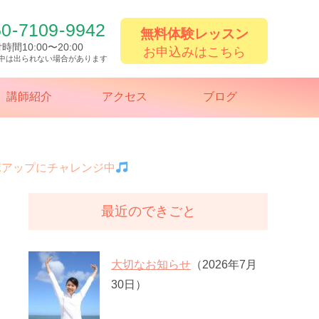
50
-
7109
-
9942
無料体験レッスン
時間10:00〜20:00
お申込みはこちら
中は出られない場合があります
講師紹介
アクセス
ブログ
ポアップにチャレンジ中
最近のできごと
大切なお知らせ
（2026年7月
30日）