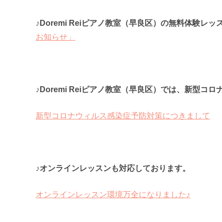
♪Doremi Reiピアノ教室（早良区）の無料体験
お知らせ」
♪Doremi Reiピアノ教室（早良区）では、新型
新型コロナウィルス感染症予防対策につきまして
♪オンラインレッスンも対応しております。
オンラインレッスン環境万全になりました♪