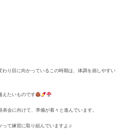
変わり目に向かっているこの時期は、体調を崩しやすい
越えたいものです
11月の発表会に向けて、準備が着々と進んでいます。
かって練習に取り組んでいますよ♫