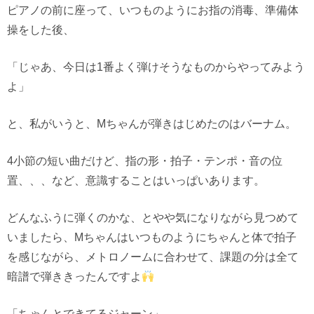
ピアノの前に座って、いつものようにお指の消毒、準備体
操をした後、
「じゃあ、今日は1番よく弾けそうなものからやってみよう
よ」
と、私がいうと、Mちゃんが弾きはじめたのはバーナム。
4小節の短い曲だけど、指の形・拍子・テンポ・音の位
置、、、など、意識することはいっぱいあります。
どんなふうに弾くのかな、とやや気になりながら見つめて
いましたら、Mちゃんはいつものようにちゃんと体で拍子
を感じながら、メトロノームに合わせて、課題の分は全て
暗譜で弾ききったんですよ
「ちゃんとできてるジャーン」