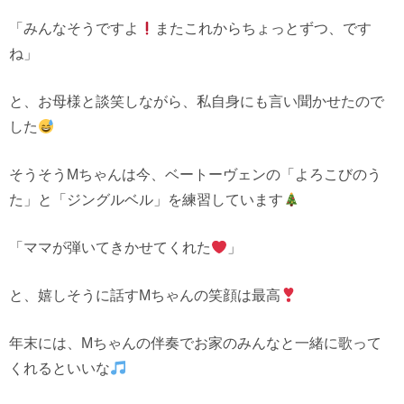
「みんなそうですよ
またこれからちょっとずつ、です
ね」
と、お母様と談笑しながら、私自身にも言い聞かせたので
した
そうそうMちゃんは今、ベートーヴェンの「よろこびのう
た」と「ジングルベル」を練習しています
「ママが弾いてきかせてくれた
」
と、嬉しそうに話すMちゃんの笑顔は最高
年末には、Mちゃんの伴奏でお家のみんなと一緒に歌って
くれるといいな