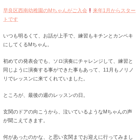
早良区西南幼稚園のMちゃんがご入会
来年1月からスター
トです
いつも明るくて、お話が上手で、練習もキチンとカンペキ
にしてくるMちゃん。
初めての発表会でも、ソロ演奏にチャレンジして、練習と
同じように演奏する事ができた事もあって、11月もノリノ
リでレッスンに来てくれていました。
ところが、最後の週のレッスンの日。
玄関のドアの向こうから、泣いているようなMちゃんの声
が聞こえてきます。
何があったのかな、と思い玄関までお迎えに行ってみまし