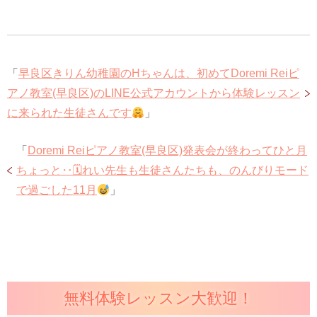
「
早良区きりん幼稚園のHちゃんは、初めてDoremi Reiピ
アノ教室(早良区)のLINE公式アカウントから体験レッスン
に来られた生徒さんです
」
「
Doremi Reiピアノ教室(早良区)発表会が終わってひと月
ちょっと‥🗓れい先生も生徒さんたちも、のんびりモード
で過ごした11月
」
無料体験レッスン大歓迎！