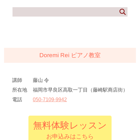
Doremi Rei ピアノ教室
講師
藤山 令
所在地
福岡市早良区高取一丁目（藤崎駅商店街）
電話
050
-
7109
-
9942
無料体験レッスン
お申込みはこちら