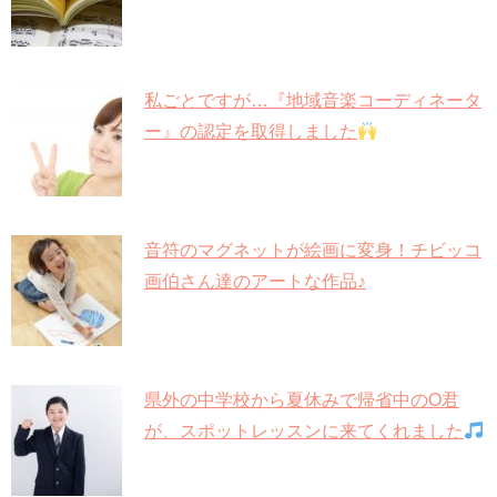
私ごとですが…『地域音楽コーディネータ
ー』の認定を取得しました
音符のマグネットが絵画に変身！チビッコ
画伯さん達のアートな作品♪
県外の中学校から夏休みで帰省中のO君
が、スポットレッスンに来てくれました