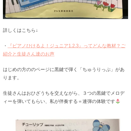
詳しくはこちら↓
・
『ピアノひけるよ！ジュニア1.2.3』ってどんな教材？ご
紹介と生徒さん達のお声
はじめの方ののページに黒鍵で弾く「ちゅうりっぷ」があ
ります。
生徒さんはおひざうちを交えながら、３つの黒鍵でメロデ
ィーを弾いてもらい、私が伴奏する＝連弾の体験です