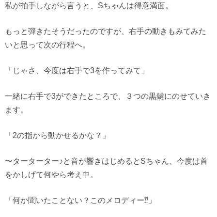
私が拍手しながら言うと、Sちゃんは得意満面。
もっと弾きたそうだったのですが、右手の動きもみてみた
いと思って次の行程へ。
「じゃさ、今度は右手で3を作ってみて」
一緒に右手で3ができたところで、３つの黒鍵にのせていき
ます。
「2の指から動かせるかな？」
〜ターターター♪と音が響きはじめるとSちゃん、今度は首
をかしげて何やら考え中。
「何か聞いたことない？このメロディー⁇」