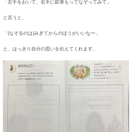
「左手をおいて、右手に鉛筆もってなぞってみて」
と言うと、
「(なぞるのは)みぎてからのほうがいいなー」
と、はっきり自分の思いを伝えてくれます。