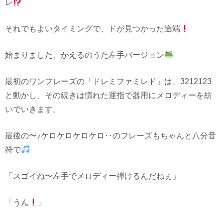
レ
それでもよいタイミングで、ドが見つかった途端
始まりました、かえるのうた左手バージョン
最初のワンフレーズの「ドレミファミレド」は、3212123
と動かし、その続きは慣れた運指で器用にメロディーを紡
いでいきます。
最後の〜♪ケロケロケロケロ‥のフレーズもちゃんと八分音
符で
「スゴイね〜左手でメロディー弾けるんだねぇ」
「うん
」