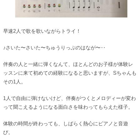
早速2人で歌を歌いながらトライ！
♪さいた〜さいた〜ちゅうりっぷのはなが〜‥
伴奏の人と一緒に弾くなんて、ほとんどのお子様が体験レ
ッスンに来て初めての経験になると思いますが、Sちゃんも
その1人。
1人で自由に弾けないけど、伴奏がつくとメロディーが変わ
って聞こえるようになる面白さを味わってもらえた様子。
体験の時間が終わっても、しばらく熱心にピアノと音遊
び。