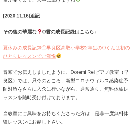
[2020.11.16]追記
その後の華麗な
O君の成長記録はこちら↓
夏休みの成長記録①早良区高取小学校2年生のOくんは初の
ひとりレッスンでご満悦
冒頭でお伝えしましたように、Doremi Reiピアノ教室（早
良区）では、只今のところ、新型コロナウィルス感染症予
防対策をさらに入念に行いながら、通常通り、無料体験レ
ッスンを随時受け付けております。
当教室にご興味をお持ちくださった方は、是非一度無料体
験レッスンにお越し下さい。