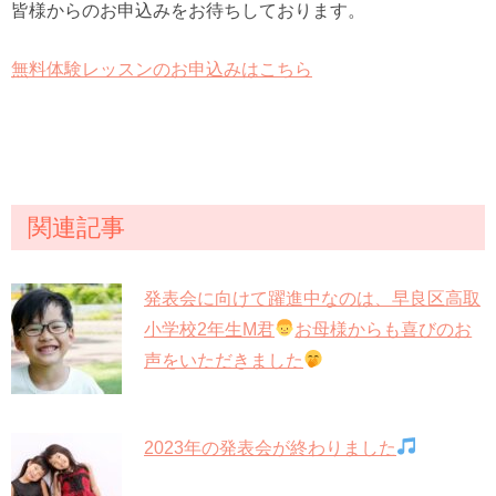
皆様からのお申込みをお待ちしております。
無料体験レッスンのお申込みはこちら
関連記事
発表会に向けて躍進中なのは、早良区高取
小学校2年生M君
お母様からも喜びのお
声をいただきました
2023年の発表会が終わりました