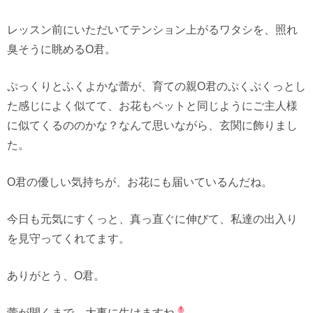
レッスン前にいただいてテンション上がるワタシを、照れ
臭そうに眺めるO君。
ぷっくりとふくよかな蕾が、育ての親O君のぷくぷくっとし
た感じによく似てて、お花もペットと同じようにご主人様
に似てくるののかな？なんて思いながら、玄関に飾りまし
た。
O君の優しい気持ちが、お花にも届いているんだね。
今日も元気にすくっと、真っ直ぐに伸びて、私達の出入り
を見守ってくれてます。
ありがとう、O君。
蕾が開くまで、大事に生けますね