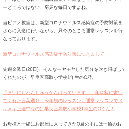
ーどころではない、窮屈な毎日ですよね。
当ピアノ教室は、新型コロナウィルス感染症の予防対策を
さらに入念に行いながら、只今のところ通常レッスンを行
なっております。
新型コロナウィルス感染症予防対策につきまして
先週金曜日(20日)、そんなモヤモヤした気分を吹き飛ばして
くれたのが、早良区高取小学校1年生のO君。
「まいにちれんしゅうがんばっています！」年賀状に書い
てくれた言葉通り！今年初のレッスンも通常レッスンでメ
キメキ上達中なのは早良区高取小学校1年生のOくん！
お母様と一緒にお部屋に入ってきたO君の手には一輪のお