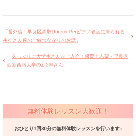
「
番外編！早良区高取Doremi Reiピアノ教室に来られる
生徒さん達のご縁つながりのお話
」
「
久しぶりに大学生さんがご入会！保育士志望・早良区
西新西南大学の新2年さん
」
無料体験レッスン大歓迎！
おひとり1回30分の無料体験レッスンを行います♪