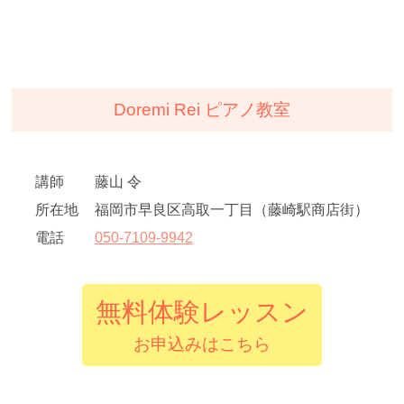
Doremi Rei ピアノ教室
講師
藤山 令
所在地
福岡市早良区高取一丁目（藤崎駅商店街）
電話
050
-
7109
-
9942
無料体験レッスン
お申込みはこちら