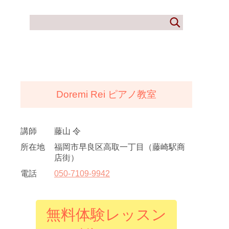
Doremi Rei ピアノ教室
講師
藤山 令
所在地
福岡市早良区高取一丁目（藤崎駅商
店街）
電話
050
-
7109
-
9942
無料体験レッスン