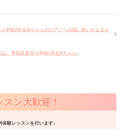
取小学校2年生Wちゃんのピアノへの熱い思いが止まり
のは、早良区室見小学校1年生Aちゃん
」
ッスン大歓迎！
料体験レッスンを行います♪