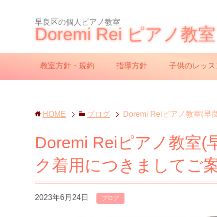
早良区の個人ピアノ教室
Doremi Rei ピアノ教室
教室方針・規約
指導方針
子供のレッス
HOME
ブログ
Doremi Reiピアノ教
Doremi Reiピアノ教
ク着用につきましてご
2023年6月24日
ブログ