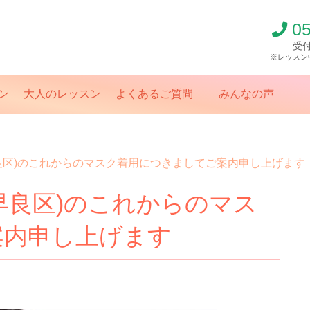
0
受付
※レッスン
ン
大人のレッスン
よくあるご質問
みんなの声
室(早良区)のこれからのマスク着用につきましてご案内申し上げます
室(早良区)のこれからのマス
案内申し上げます