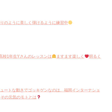
りのように美しく弾けるように練習中
高校1年生Yさんのレッスンは
ますます楽しく
明るく
ュートな動きでゴッキゲンなのは、福岡インターナショ
その元気のモトとは