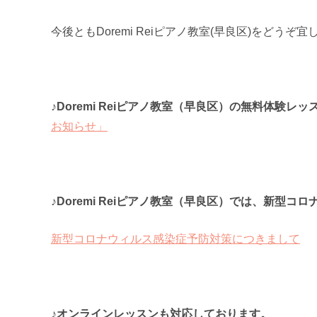
今後ともDoremi Reiピアノ教室(早良区)をどう
♪Doremi Reiピアノ教室（早良区）の無料体験
お知らせ」
♪Doremi Reiピアノ教室（早良区）では、新型
新型コロナウィルス感染症予防対策につきまして
♪オンラインレッスンも対応しております。