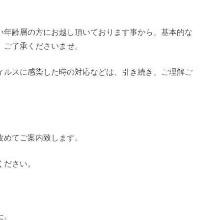
い年齢層の方にお越し頂いております事から、基本的な
、ご了承くださいませ。
ィルスに感染した時の対応などは、引き続き、ご理解ご
改めてご案内致します。
ください。
た。