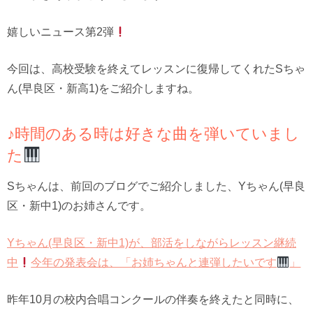
嬉しいニュース第2弾
今回は、高校受験を終えてレッスンに復帰してくれたSちゃ
ん(早良区・新高1)をご紹介しますね。
♪時間のある時は好きな曲を弾いていまし
た
Sちゃんは、前回のブログでご紹介しました、Yちゃん(早良
区・新中1)のお姉さんです。
Yちゃん(早良区・新中1)が、部活をしながらレッスン継続
中
今年の発表会は、「お姉ちゃんと連弾したいです
」
昨年10月の校内合唱コンクールの伴奏を終えたと同時に、