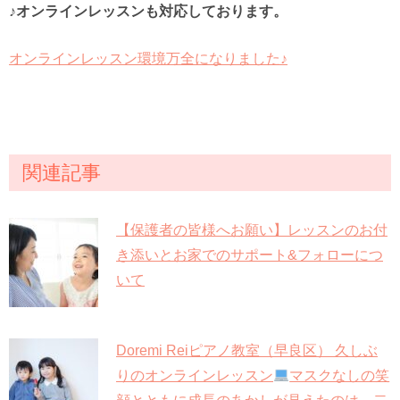
♪オンラインレッスンも対応しております。
オンラインレッスン環境万全になりました♪
関連記事
【保護者の皆様へお願い】レッスンのお付
き添いとお家でのサポート&フォローにつ
いて
Doremi Reiピアノ教室（早良区） 久しぶ
りのオンラインレッスン
マスクなしの笑