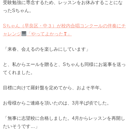
受験勉強に専念するため、レッスンをお休みすることにな
ったSちゃん。
Sちゃん（早良区・中３）が校内合唱コンクールの伴奏にチ
ャレンジ
「やってよかった❣」
「来春、会えるのを楽しみにしています」
と、私からエールを贈ると、Sちゃんも同様にお返事を送っ
てくれました。
目標に向けて羅針盤を定めてから、およそ半年。
お母様からご連絡を頂いたのは、3月半ば頃でした。
「無事に志望校に合格しました。4月からレッスンを再開し
たいそうです…」