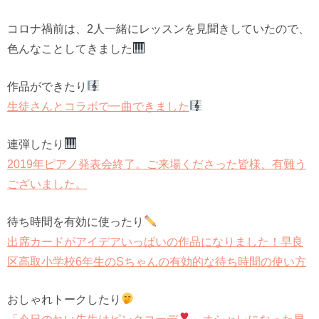
コロナ禍前は、2人一緒にレッスンを見聞きしていたので、
色んなことしてきました
作品ができたり
生徒さんとコラボで一曲できました
連弾したり
2019年ピアノ発表会終了。ご来場くださった皆様、有難う
ございました。
待ち時間を有効に使ったり
出席カードがアイデアいっぱいの作品になりました！早良
区高取小学校6年生のSちゃんの有効的な待ち時間の使い方
おしゃれトークしたり