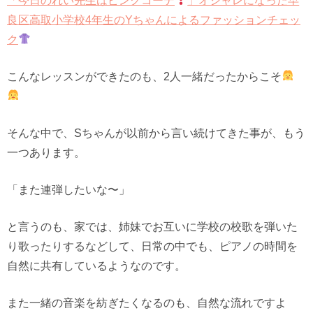
「今日のれい先生はピンクコーデ
」オシャレになった早
良区高取小学校4年生のYちゃんによるファッションチェッ
ク
こんなレッスンができたのも、2人一緒だったからこそ
そんな中で、Sちゃんが以前から言い続けてきた事が、もう
一つあります。
「また連弾したいな〜」
と言うのも、家では、姉妹でお互いに学校の校歌を弾いた
り歌ったりするなどして、日常の中でも、ピアノの時間を
自然に共有しているようなのです。
また一緒の音楽を紡ぎたくなるのも、自然な流れですよ