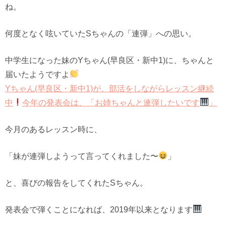
ね。
何度となく呟いていたSちゃんの「連弾」への思い。
中学生になった妹のYちゃん(早良区・新中1)に、ちゃんと
届いたようですよ
Yちゃん(早良区・新中1)が、部活をしながらレッスン継続
中
今年の発表会は、「お姉ちゃんと連弾したいです
」
今月のあるレッスン時に、
「妹が連弾しようって言ってくれました〜
」
と、喜びの報告をしてくれたSちゃん。
発表会で弾くことになれば、2019年以来となります