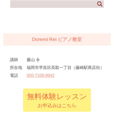
Doremi Rei ピアノ教室
講師
藤山 令
所在地
福岡市早良区高取一丁目（藤崎駅商店街）
電話
050
-
7109
-
9942
無料体験レッスン
お申込みはこちら